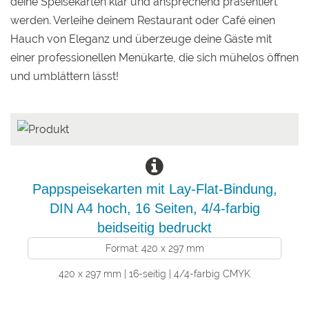
deine Speisekarten klar und ansprechend präsentiert
werden. Verleihe deinem Restaurant oder Café einen
Hauch von Eleganz und überzeuge deine Gäste mit
einer professionellen Menükarte, die sich mühelos öffnen
und umblättern lässt!
Pappspeisekarten mit Lay-Flat-Bindung,
DIN A4 hoch, 16 Seiten, 4/4-farbig
beidseitig bedruckt
Format: 420 x 297 mm
420 x 297 mm | 16-seitig | 4/4-farbig CMYK