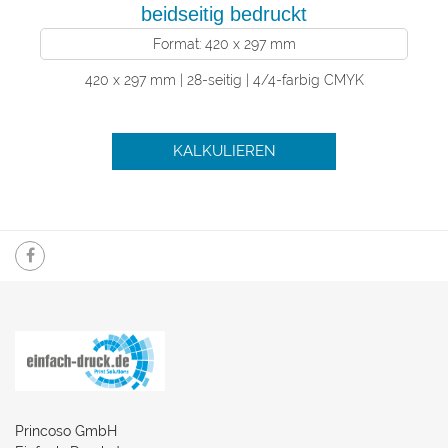
beidseitig bedruckt
Format: 420 x 297 mm
420 x 297 mm | 28-seitig | 4/4-farbig CMYK
KALKULIEREN
Princoso GmbH