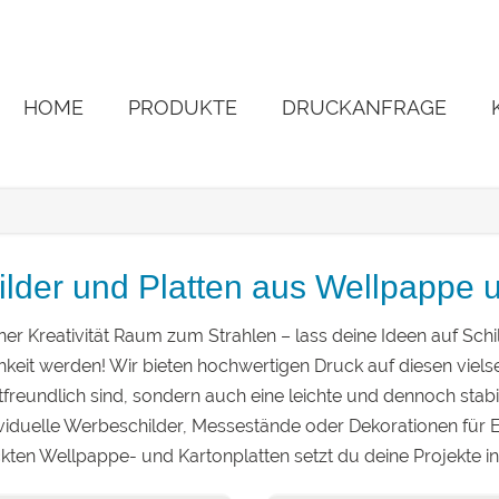
HOME
PRODUKTE
DRUCKANFRAGE
ilder und Platten aus Wellpappe 
ner Kreativität Raum zum Strahlen – lass deine Ideen auf Sc
hkeit werden! Wir bieten hochwertigen Druck auf diesen vielsei
reundlich sind, sondern auch eine leichte und dennoch stabil
viduelle Werbeschilder, Messestände oder Dekorationen für 
ten Wellpappe- und Kartonplatten setzt du deine Projekte in