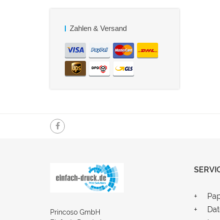
Zahlen & Versand
SERVI
Pap
Dat
Princoso GmbH