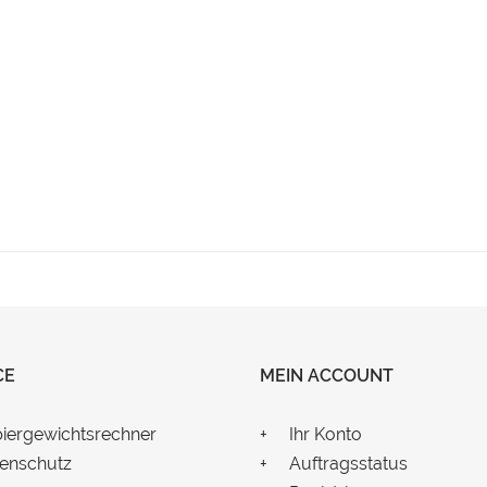
CE
MEIN ACCOUNT
iergewichtsrechner
Ihr Konto
enschutz
Auftragsstatus