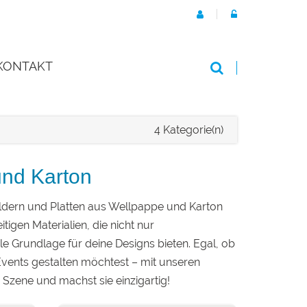
KONTAKT
4 Kategorie(n)
und Karton
hildern und Platten aus Wellpappe und Karton
tigen Materialien, die nicht nur
e Grundlage für deine Designs bieten. Egal, ob
Events gestalten möchtest – mit unseren
 Szene und machst sie einzigartig!