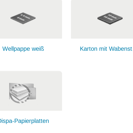
Wellpappe weiß
Kar
ispa-Papierplatten