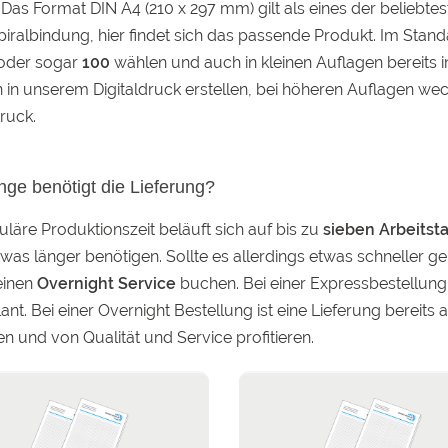
 Das Format DIN A4 (210 x 297 mm) gilt als eines der beliebt
piralbindung, hier findet sich das passende Produkt. Im Sta
oder sogar
100
wählen und auch in kleinen Auflagen bereits i
 in unserem Digitaldruck erstellen, bei höheren Auflagen we
ruck.
nge benötigt die Lieferung?
uläre Produktionszeit beläuft sich auf bis zu
sieben Arbeitst
was länger benötigen. Sollte es allerdings etwas schneller g
einen
Overnight Service
buchen. Bei einer Expressbestellung 
ant. Bei einer Overnight Bestellung ist eine Lieferung bereit
en und von Qualität und Service profitieren.