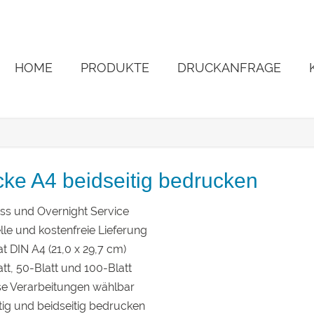
HOME
PRODUKTE
DRUCKANFRAGE
cke A4 beidseitig bedrucken
ess und Overnight Service
lle und kostenfreie Lieferung
t DIN A4 (21,0 x 29,7 cm)
att, 50-Blatt und 100-Blatt
rse Verarbeitungen wählbar
itig und beidseitig bedrucken