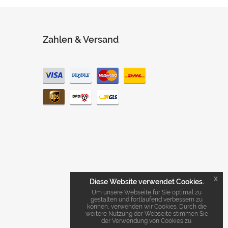
Zahlen & Versand
x
Diese Website verwendet Cookies.
Um unsere Webseite für Sie optimal zu
gestalten und fortlaufend verbessern zu
können, verwenden wir Cookies. Durch die
weitere Nutzung der Webseite stimmen Sie
der Verwendung von Cookies zu.