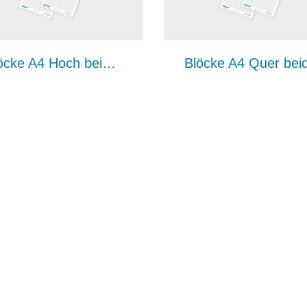
Blöcke A4 Hoch beidseitig bedrucken