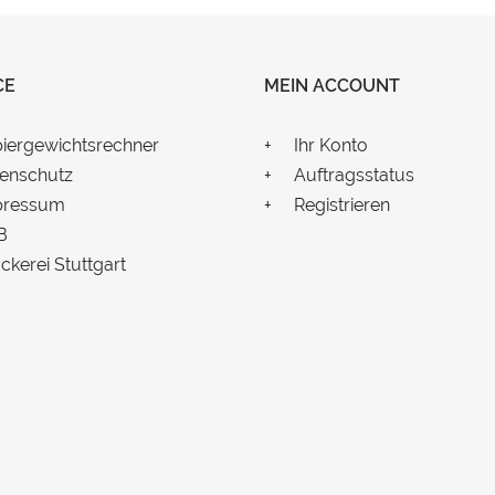
CE
MEIN ACCOUNT
iergewichtsrechner
Ihr Konto
enschutz
Auftragsstatus
pressum
Registrieren
B
ckerei Stuttgart