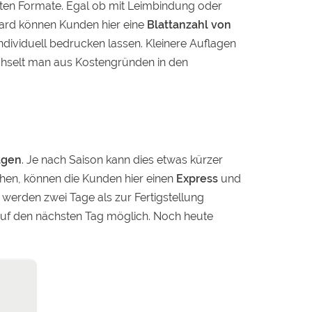
esten Formate. Egal ob mit Leimbindung oder
ndard können Kunden hier eine
Blattanzahl von
ndividuell bedrucken lassen. Kleinere Auflagen
chselt man aus Kostengründen in den
agen
. Je nach Saison kann dies etwas kürzer
ehen, können die Kunden hier einen
Express
und
werden zwei Tage als zur Fertigstellung
s auf den nächsten Tag möglich. Noch heute